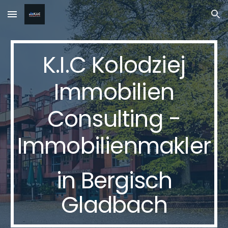
Skip to main content
Skip to navigation
K.I.C Kolodziej
Immobilien
Consulting -
Immobilienmakler
in Bergisch
Gladbach